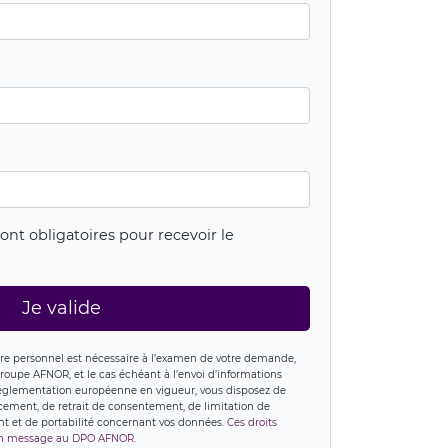
ont obligatoires pour recevoir le
Je valide
re personnel est nécessaire à l’examen de votre demande,
 Groupe AFNOR, et le cas échéant à l’envoi d’informations
glementation européenne en vigueur, vous disposez de
ffacement, de retrait de consentement, de limitation de
nt et de portabilité concernant vos données.
Ces droits
 un message au DPO AFNOR.