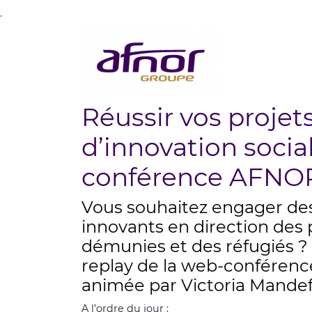
.
Réussir vos projet
d’innovation socia
conférence AFNO
Vous souhaitez engager des
innovants en direction des
démunies et des réfugiés ? 
replay de la web-conféren
animée par Victoria Mandef
A l’ordre du jour :