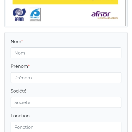
Nom
Prénom
Société
Fonction